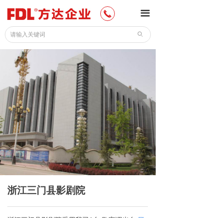
网站首页
끀
끅
公司介绍
ꄙ
新闻中心
产品中心
公司案例
加入我们
联系我们
下载中心
浙江三门县影剧院