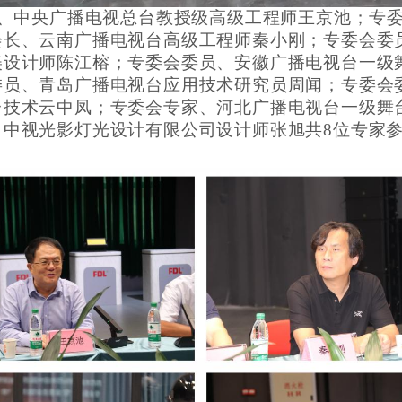
、中央广播电视总台教授级高级工程师王京池；专
会长、云南广播电视台高级工程师秦小刚；专委会委
美设计师陈江榕；专委会委员、安徽广播电视台一级
委员、青岛广播电视台应用技术研究员周闻；专委会
台技术云中凤；专委会专家、河北广播电视台一级舞
、中视光影灯光设计有限公司设计师张旭共
8位专家