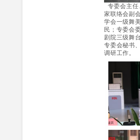
专委会主任
家联络会副
学会一级舞
民；专委会
剧院三级舞
专委会秘书
调研工作。