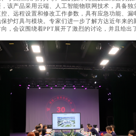
柜，该产品采用云端、人工智能物联网技术，具备独
监控、远程设置和修改工作参数，具有应急功能、漏
地保护灯具与模块
。专
家们进一步了解方达近年来的
向，会议围绕着PPT展开了激烈的讨论，并且给出
。