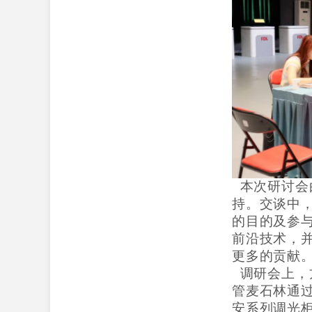
本次研讨会
持。交谈中
的目的及参
前沿技术，
更多的贡献
调研会上，
管麦石林
通
安系列调光