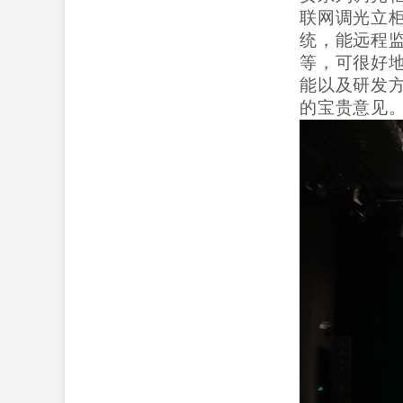
联网调光立
统，能远程
等，可很好
能以及研发方
的宝贵意见