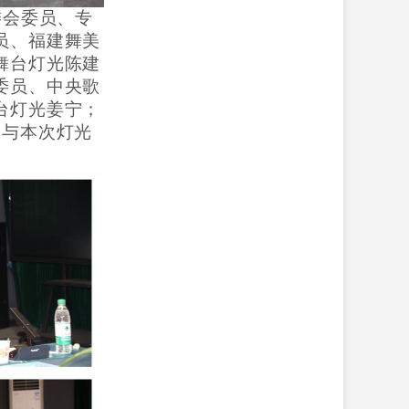
委会委员、专
员、福建舞美
舞台灯光陈建
委员、中央歌
台灯光姜宁；
参与本次灯光