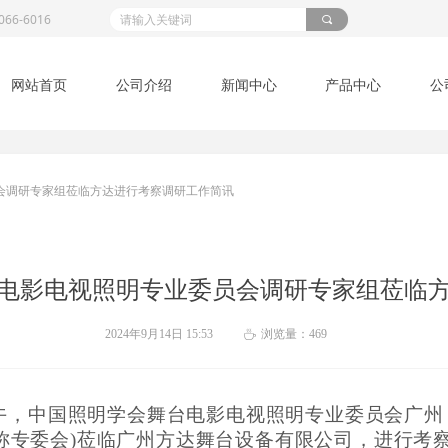
066-6016
끠
网站首页
公司介绍
新闻中心
产品中心
公
网站首页
公司介绍
新闻中心
产品中心
公
员会调研专家组莅临方达进行考察调研工作简讯
舞台电影电视照明专业委员会调研专家组莅临
2024年9月14日
15:53
浏览量：
469
ꄘ
午，
中国照明学会舞台电影电视照明专业委员会广州
称专委会)莅临广州
方达舞台设备
有限公司，进行
考