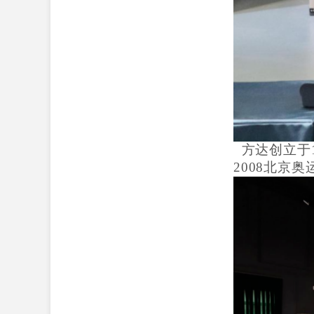
方达创立于
2008北京