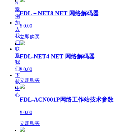
司
案
FDL－NET8 NET 网络解码器
例
加
¥ 0.00
入
我
立即购买
们
联
系
FDL-NET4 NET 网络解码器
我
们
¥ 0.00
下
立即购买
载
中
心
FDL-ACN001P网络工作站技术参数
¥ 0.00
立即购买