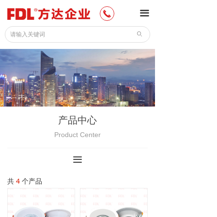
网站首页
끀
끅
公司介绍
ꄙ
新闻中心
产品中心
公司案例
产品中心
加入我们
Product Center
联系我们
끀
下载中心
共
4
个产品